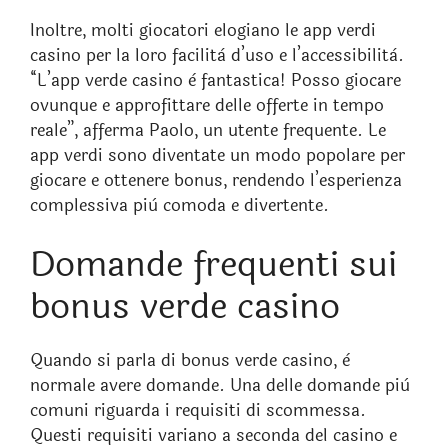
Inoltre, molti giocatori elogiano le app verdi
casino per la loro facilità d’uso e l’accessibilità.
“L’app verde casino è fantastica! Posso giocare
ovunque e approfittare delle offerte in tempo
reale”, afferma Paolo, un utente frequente. Le
app verdi sono diventate un modo popolare per
giocare e ottenere bonus, rendendo l’esperienza
complessiva più comoda e divertente.
Domande frequenti sui
bonus verde casino
Quando si parla di bonus verde casino, è
normale avere domande. Una delle domande più
comuni riguarda i requisiti di scommessa.
Questi requisiti variano a seconda del casino e