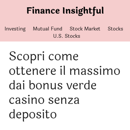
Finance Insightful
Investing
Mutual Fund
Stock Market
Stocks
U.S. Stocks
Scopri come
ottenere il massimo
dai bonus verde
casino senza
deposito