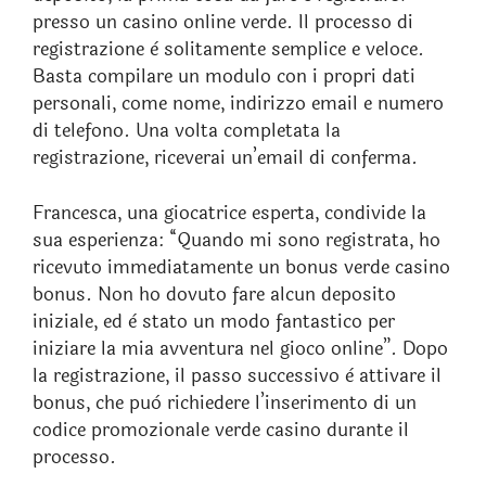
presso un casino online verde. Il processo di
registrazione è solitamente semplice e veloce.
Basta compilare un modulo con i propri dati
personali, come nome, indirizzo email e numero
di telefono. Una volta completata la
registrazione, riceverai un’email di conferma.
Francesca, una giocatrice esperta, condivide la
sua esperienza: “Quando mi sono registrata, ho
ricevuto immediatamente un bonus verde casino
bonus. Non ho dovuto fare alcun deposito
iniziale, ed è stato un modo fantastico per
iniziare la mia avventura nel gioco online”. Dopo
la registrazione, il passo successivo è attivare il
bonus, che può richiedere l’inserimento di un
codice promozionale verde casino durante il
processo.