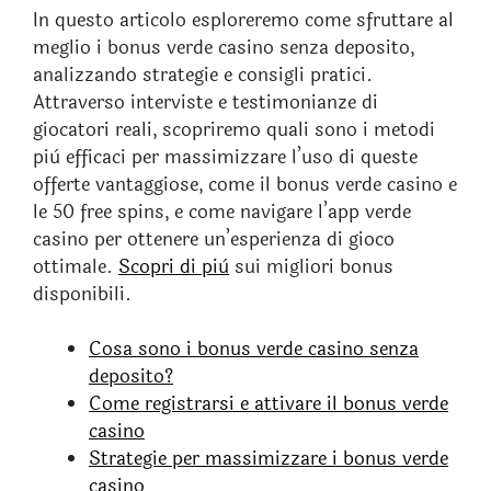
In questo articolo esploreremo come sfruttare al
meglio i bonus verde casino senza deposito,
analizzando strategie e consigli pratici.
Attraverso interviste e testimonianze di
giocatori reali, scopriremo quali sono i metodi
più efficaci per massimizzare l’uso di queste
offerte vantaggiose, come il bonus verde casino e
le 50 free spins, e come navigare l’app verde
casino per ottenere un’esperienza di gioco
ottimale.
Scopri di più
sui migliori bonus
disponibili.
Cosa sono i bonus verde casino senza
deposito?
Come registrarsi e attivare il bonus verde
casino
Strategie per massimizzare i bonus verde
casino