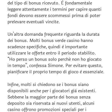
del tipo di bonus ricevuto. È fondamentale
leggere attentamente i termini per capire quanti
fondi devono essere scommessi prima di poter
prelevare eventuali vincite.
Un’altra domanda frequente riguarda la durata
dei bonus. Molti bonus verde casino hanno
scadenze specifiche, quindi è importante
utilizzare le offerte entro il periodo stabilito.
“Ho perso un bonus solo perché non ho giocato
in tempo”, confessa Simone. Per evitare questo,
pianificare il proprio tempo di gioco è essenziale.
Infine, molti si chiedono se i bonus siano
disponibili anche per i giocatori già esistenti.
Sebbene la maggior parte dei bonus senza
deposito sia riservata ai nuovi utenti, alcuni
casino offrono promozioni speciali per i