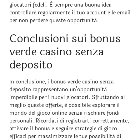
giocatori fedeli. È sempre una buona idea
controllare regolarmente il tuo account e le email
per non perdere queste opportunità.
Conclusioni sui bonus
verde casino senza
deposito
In conclusione, i bonus verde casino senza
deposito rappresentano un’opportunità
imperdibile per i nuovi giocatori. Sfruttando al
meglio queste offerte, è possibile esplorare il
mondo del gioco online senza rischiare fondi
personali. Ricordati di registrarti correttamente,
attivare il bonus e seguire strategie di gioco
efficaci per massimizzare le tue possibilità di