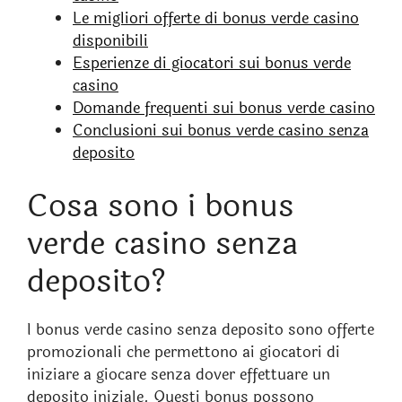
Le migliori offerte di bonus verde casino
disponibili
Esperienze di giocatori sui bonus verde
casino
Domande frequenti sui bonus verde casino
Conclusioni sui bonus verde casino senza
deposito
Cosa sono i bonus
verde casino senza
deposito?
I bonus verde casino senza deposito sono offerte
promozionali che permettono ai giocatori di
iniziare a giocare senza dover effettuare un
deposito iniziale. Questi bonus possono