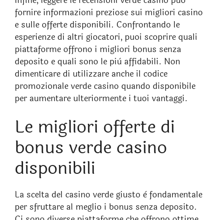
Infine, leggere le recensioni verde casino può
fornire informazioni preziose sui migliori casino
e sulle offerte disponibili. Confrontando le
esperienze di altri giocatori, puoi scoprire quali
piattaforme offrono i migliori bonus senza
deposito e quali sono le più affidabili. Non
dimenticare di utilizzare anche il codice
promozionale verde casino quando disponibile
per aumentare ulteriormente i tuoi vantaggi.
Le migliori offerte di
bonus verde casino
disponibili
La scelta del casino verde giusto è fondamentale
per sfruttare al meglio i bonus senza deposito.
Ci sono diverse piattaforme che offrono ottime