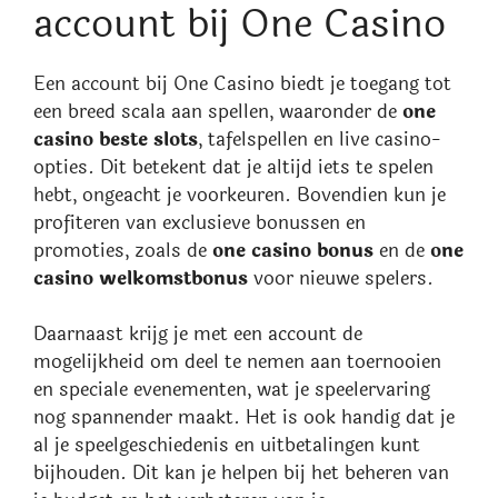
account bij One Casino
Een account bij One Casino biedt je toegang tot
een breed scala aan spellen, waaronder de
one
casino beste slots
, tafelspellen en live casino-
opties. Dit betekent dat je altijd iets te spelen
hebt, ongeacht je voorkeuren. Bovendien kun je
profiteren van exclusieve bonussen en
promoties, zoals de
one casino bonus
en de
one
casino welkomstbonus
voor nieuwe spelers.
Daarnaast krijg je met een account de
mogelijkheid om deel te nemen aan toernooien
en speciale evenementen, wat je speelervaring
nog spannender maakt. Het is ook handig dat je
al je speelgeschiedenis en uitbetalingen kunt
bijhouden. Dit kan je helpen bij het beheren van