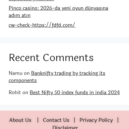
Pinco casino: 2026-da yeni oyun dünyasına
adım atın
cw-check-https://fdfd.com/
Recent Comments
Namu
on
Banknifty trading by tracking its
components
Rohit
on
Best Nifty 50 index funds in india 2024
About Us
|
Contact Us
|
Privacy Policy
|
Disclaimer