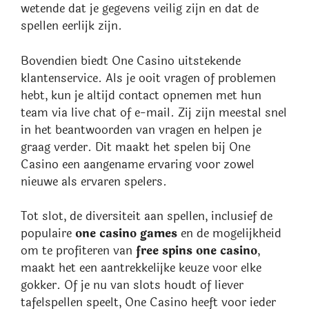
wetende dat je gegevens veilig zijn en dat de
spellen eerlijk zijn.
Bovendien biedt One Casino uitstekende
klantenservice. Als je ooit vragen of problemen
hebt, kun je altijd contact opnemen met hun
team via live chat of e-mail. Zij zijn meestal snel
in het beantwoorden van vragen en helpen je
graag verder. Dit maakt het spelen bij One
Casino een aangename ervaring voor zowel
nieuwe als ervaren spelers.
Tot slot, de diversiteit aan spellen, inclusief de
populaire
one casino games
en de mogelijkheid
om te profiteren van
free spins one casino
,
maakt het een aantrekkelijke keuze voor elke
gokker. Of je nu van slots houdt of liever
tafelspellen speelt, One Casino heeft voor ieder