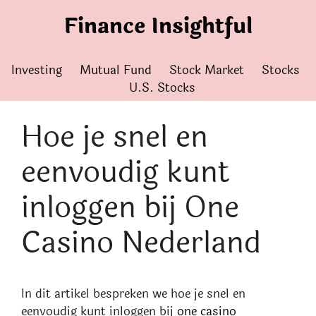
Finance Insightful
Investing
Mutual Fund
Stock Market
Stocks
U.S. Stocks
Hoe je snel en
eenvoudig kunt
inloggen bij One
Casino Nederland
In dit artikel bespreken we hoe je snel en
eenvoudig kunt inloggen bij
one casino