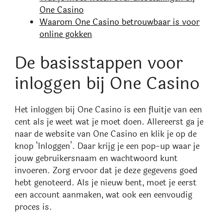
One Casino
Waarom One Casino betrouwbaar is voor
online gokken
De basisstappen voor
inloggen bij One Casino
Het inloggen bij One Casino is een fluitje van een
cent als je weet wat je moet doen. Allereerst ga je
naar de website van One Casino en klik je op de
knop ‘Inloggen’. Daar krijg je een pop-up waar je
jouw gebruikersnaam en wachtwoord kunt
invoeren. Zorg ervoor dat je deze gegevens goed
hebt genoteerd. Als je nieuw bent, moet je eerst
een account aanmaken, wat ook een eenvoudig
proces is.