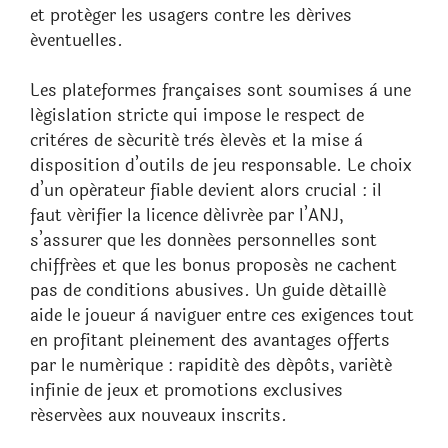
et protéger les usagers contre les dérives
éventuelles.
Les plateformes françaises sont soumises à une
législation stricte qui impose le respect de
critères de sécurité très élevés et la mise à
disposition d’outils de jeu responsable. Le choix
d’un opérateur fiable devient alors crucial : il
faut vérifier la licence délivrée par l’ANJ,
s’assurer que les données personnelles sont
chiffrées et que les bonus proposés ne cachent
pas de conditions abusives. Un guide détaillé
aide le joueur à naviguer entre ces exigences tout
en profitant pleinement des avantages offerts
par le numérique : rapidité des dépôts, variété
infinie de jeux et promotions exclusives
réservées aux nouveaux inscrits.