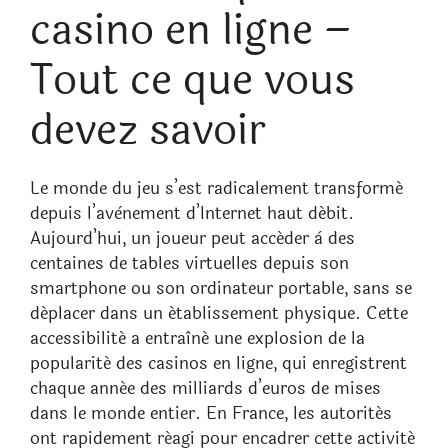
casino en ligne –
Tout ce que vous
devez savoir
Le monde du jeu s’est radicalement transformé
depuis l’avènement d’Internet haut débit.
Aujourd’hui, un joueur peut accéder à des
centaines de tables virtuelles depuis son
smartphone ou son ordinateur portable, sans se
déplacer dans un établissement physique. Cette
accessibilité a entraîné une explosion de la
popularité des casinos en ligne, qui enregistrent
chaque année des milliards d’euros de mises
dans le monde entier. En France, les autorités
ont rapidement réagi pour encadrer cette activité