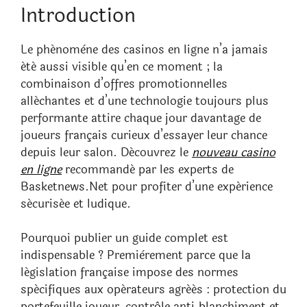
Introduction
Le phénomène des casinos en ligne n’a jamais
été aussi visible qu’en ce moment ; la
combinaison d’offres promotionnelles
alléchantes et d’une technologie toujours plus
performante attire chaque jour davantage de
joueurs français curieux d’essayer leur chance
depuis leur salon. Découvrez le
nouveau casino
en ligne
recommandé par les experts de
Basketnews.Net pour profiter d’une expérience
sécurisée et ludique.
Pourquoi publier un guide complet est
indispensable ? Premièrement parce que la
législation française impose des normes
spécifiques aux opérateurs agréés : protection du
portefeuille joueur, contrôle anti‑blanchiment et