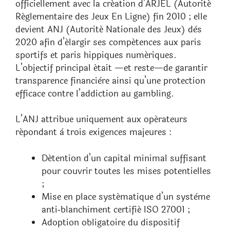
officiellement avec la création d’ARJEL (Autorité
Réglementaire des Jeux En Ligne) fin 2010 ; elle
devient ANJ (Autorité Nationale des Jeux) dès
2020 afin d’élargir ses compétences aux paris
sportifs et paris hippiques numériques.
L’objectif principal était —et reste—de garantir
transparence financière ainsi qu’une protection
efficace contre l’addiction au gambling.
L’ANJ attribue uniquement aux opérateurs
répondant à trois exigences majeures :
Détention d’un capital minimal suffisant
pour couvrir toutes les mises potentielles
;
Mise en place systématique d’un système
anti‑blanchiment certifié ISO 27001 ;
Adoption obligatoire du dispositif