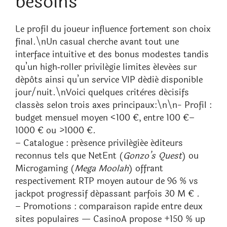
besoins
Le profil du joueur influence fortement son choix
final.\nUn casual cherche avant tout une
interface intuitive et des bonus modestes tandis
qu’un high‑roller privilégie limites élevées sur
dépôts ainsi qu’un service VIP dédié disponible
jour/nuit.\nVoici quelques critères décisifs
classés selon trois axes principaux:\n\n- Profil :
budget mensuel moyen <100 €, entre 100 €–
1000 € ou >1000 €.
– Catalogue : présence privilégiée éditeurs
reconnus tels que NetEnt (
Gonzo’s Quest
) ou
Microgaming (
Mega Moolah
) offrant
respectivement RTP moyen autour de 96 % vs
jackpot progressif dépassant parfois 30 M € .
– Promotions : comparaison rapide entre deux
sites populaires — CasinoA propose +150 % up