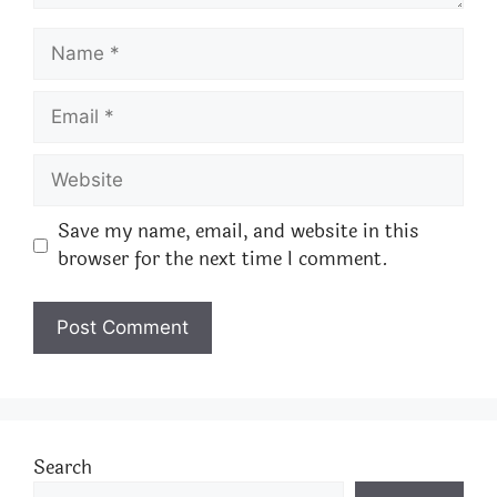
Save my name, email, and website in this
browser for the next time I comment.
Search