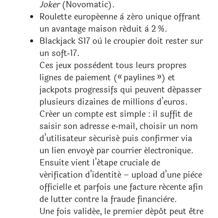
Joker
(Novomatic).
Roulette européenne à zéro unique offrant
un avantage maison réduit à 2 %.
Blackjack S17 où le croupier doit rester sur
un soft‑17.
Ces jeux possèdent tous leurs propres
lignes de paiement (« paylines ») et
jackpots progressifs qui peuvent dépasser
plusieurs dizaines de millions d’euros.
Créer un compte est simple : il suffit de
saisir son adresse e‑mail, choisir un nom
d’utilisateur sécurisé puis confirmer via
un lien envoyé par courrier électronique.
Ensuite vient l’étape cruciale de
vérification d’identité – upload d’une pièce
officielle et parfois une facture récente afin
de lutter contre la fraude financière.
Une fois validée, le premier dépôt peut être