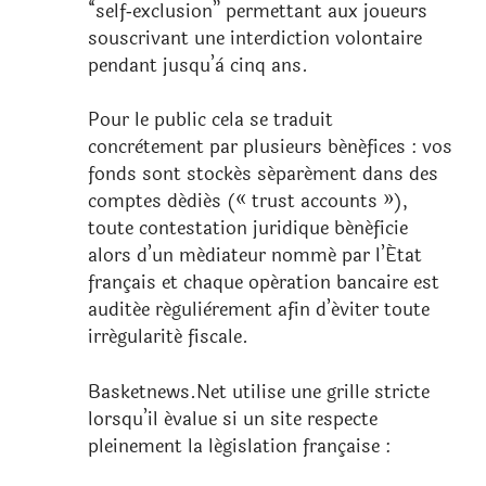
“self‑exclusion” permettant aux joueurs
souscrivant une interdiction volontaire
pendant jusqu’à cinq ans.
Pour le public cela se traduit
concrètement par plusieurs bénéfices : vos
fonds sont stockés séparément dans des
comptes dédiés (« trust accounts »),
toute contestation juridique bénéficie
alors d’un médiateur nommé par l’État
français et chaque opération bancaire est
auditée régulièrement afin d’éviter toute
irrégularité fiscale.
Basketnews.Net utilise une grille stricte
lorsqu’il évalue si un site respecte
pleinement la législation française :