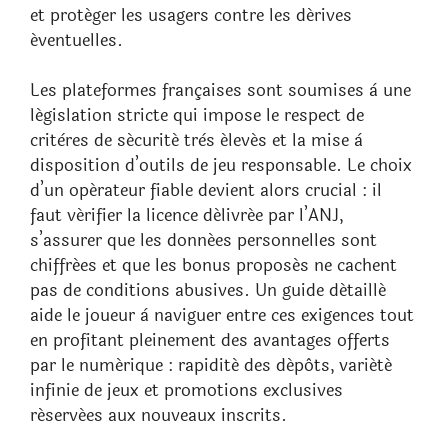
et protéger les usagers contre les dérives
éventuelles.
Les plateformes françaises sont soumises à une
législation stricte qui impose le respect de
critères de sécurité très élevés et la mise à
disposition d’outils de jeu responsable. Le choix
d’un opérateur fiable devient alors crucial : il
faut vérifier la licence délivrée par l’ANJ,
s’assurer que les données personnelles sont
chiffrées et que les bonus proposés ne cachent
pas de conditions abusives. Un guide détaillé
aide le joueur à naviguer entre ces exigences tout
en profitant pleinement des avantages offerts
par le numérique : rapidité des dépôts, variété
infinie de jeux et promotions exclusives
réservées aux nouveaux inscrits.