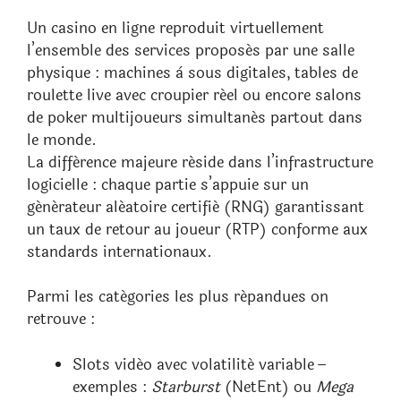
Un casino en ligne reproduit virtuellement
l’ensemble des services proposés par une salle
physique : machines à sous digitales, tables de
roulette live avec croupier réel ou encore salons
de poker multijoueurs simultanés partout dans
le monde.
La différence majeure réside dans l’infrastructure
logicielle : chaque partie s’appuie sur un
générateur aléatoire certifié (RNG) garantissant
un taux de retour au joueur (RTP) conforme aux
standards internationaux.
Parmi les catégories les plus répandues on
retrouve :
Slots vidéo avec volatilité variable –
exemples :
Starburst
(NetEnt) ou
Mega