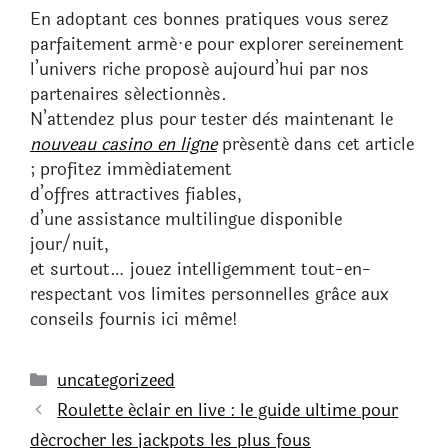
En adoptant ces bonnes pratiques vous serez
parfaitement armé·e pour explorer sereinement
l’univers riche proposé aujourd’hui par nos
partenaires sélectionnés.
N’attendez plus pour tester dès maintenant le
nouveau casino en ligne
présenté dans cet article
; profitez immédiatement
d’offres attractives fiables,
d’une assistance multilingue disponible
jour/nuit,
et surtout… jouez intelligemment tout-en-
respectant vos limites personnelles grâce aux
conseils fournis ici même!
uncategorizeed
Roulette éclair en live : le guide ultime pour
décrocher les jackpots les plus fous