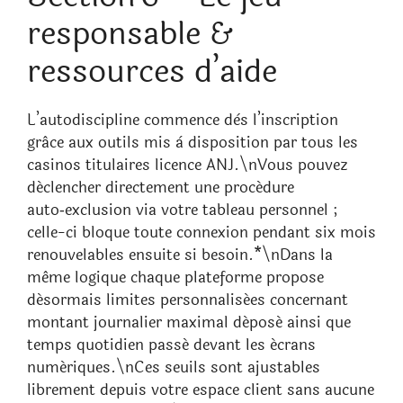
responsable &
ressources d’aide
L’autodiscipline commence dès l’inscription
grâce aux outils mis à disposition par tous les
casinos titulaires licence ANJ.\nVous pouvez
déclencher directement une procédure
auto‑exclusion via votre tableau personnel ;
celle-ci bloque toute connexion pendant six mois
renouvelables ensuite si besoin.*\nDans la
même logique chaque plateforme propose
désormais limites personnalisées concernant
montant journalier maximal déposé ainsi que
temps quotidien passé devant les écrans
numériques.\nCes seuils sont ajustables
librement depuis votre espace client sans aucune