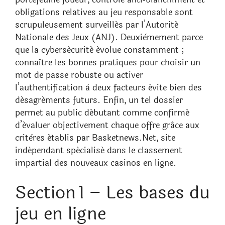
obligations relatives au jeu responsable sont
scrupuleusement surveillés par l’Autorité
Nationale des Jeux (ANJ). Deuxièmement parce
que la cybersécurité évolue constamment ;
connaître les bonnes pratiques pour choisir un
mot de passe robuste ou activer
l’authentification à deux facteurs évite bien des
désagréments futurs. Enfin, un tel dossier
permet au public débutant comme confirmé
d’évaluer objectivement chaque offre grâce aux
critères établis par Basketnews.Net, site
indépendant spécialisé dans le classement
impartial des nouveaux casinos en ligne.
Section 1 – Les bases du
jeu en ligne