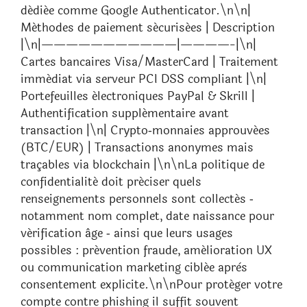
dédiée comme Google Authenticator.\n\n|
Méthodes de paiement sécurisées | Description
|\n|———————————|————-|\n|
Cartes bancaires Visa/MasterCard | Traitement
immédiat via serveur PCI DSS compliant |\n|
Portefeuilles électroniques PayPal & Skrill |
Authentification supplémentaire avant
transaction |\n| Crypto‑monnaies approuvées
(BTC/EUR) | Transactions anonymes mais
traçables via blockchain |\n\nLa politique de
confidentialité doit préciser quels
renseignements personnels sont collectés ‑
notamment nom complet, date naissance pour
vérification âge ‑ ainsi que leurs usages
possibles : prévention fraude, amélioration UX
ou communication marketing ciblée après
consentement explicite.\n\nPour protéger votre
compte contre phishing il suffit souvent