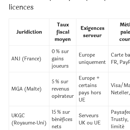
licences
Taux
Mét
Exigences
Juridiction
fiscal
pai
serveur
moyen
cou
0 % sur
Europe
Carte ba
ANJ (France)
gains
uniquement
FR, PayP
joueurs
Europe +
5 % sur
certains
Visa/Ma
MGA (Malte)
revenus
pays hors
Neteller
opérateur
UE
15 % sur
Paysafec
UKGC
Serveurs
bénéfices
Trustly,
(Royaume‑Uni)
UK ou UE
nets
limité