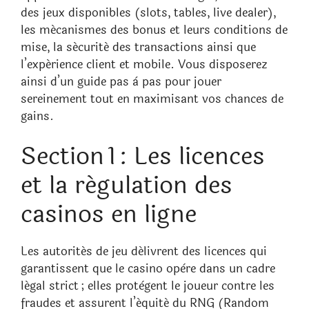
des jeux disponibles (slots, tables, live dealer),
les mécanismes des bonus et leurs conditions de
mise, la sécurité des transactions ainsi que
l’expérience client et mobile. Vous disposerez
ainsi d’un guide pas à pas pour jouer
sereinement tout en maximisant vos chances de
gains.
Section 1 : Les licences
et la régulation des
casinos en ligne
Les autorités de jeu délivrent des licences qui
garantissent que le casino opère dans un cadre
légal strict ; elles protègent le joueur contre les
fraudes et assurent l’équité du RNG (Random