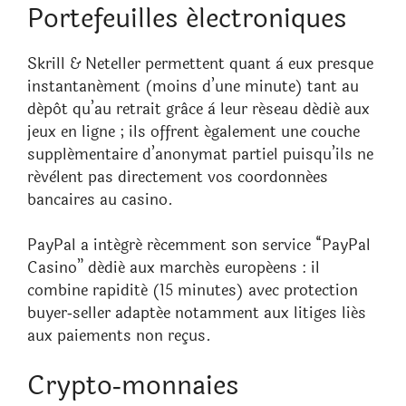
Portefeuilles électroniques
Skrill & Neteller permettent quant à eux presque
instantanément (moins d’une minute) tant au
dépôt qu’au retrait grâce à leur réseau dédié aux
jeux en ligne ; ils offrent également une couche
supplémentaire d’anonymat partiel puisqu’ils ne
révèlent pas directement vos coordonnées
bancaires au casino.
PayPal a intégré récemment son service “PayPal
Casino” dédié aux marchés européens : il
combine rapidité (15 minutes) avec protection
buyer‑seller adaptée notamment aux litiges liés
aux paiements non reçus.
Crypto‑monnaies