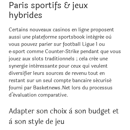
Paris sportifs & jeux
hybrides
Certains nouveaux casinos en ligne proposent
aussi une plateforme sportsbook intégrée où
vous pouvez parier sur football Ligue 1 ou
e‑sport comme Counter‑Strike pendant que vous
jouez aux slots traditionnels ; cela crée une
synergie intéressante pour ceux qui veulent
diversifier leurs sources de revenu tout en
restant sur un seul compte bancaire sécurisé
fourni par Basketnews.Net lors du processus
d’évaluation comparative.
Adapter son choix à son budget et
à son style de jeu