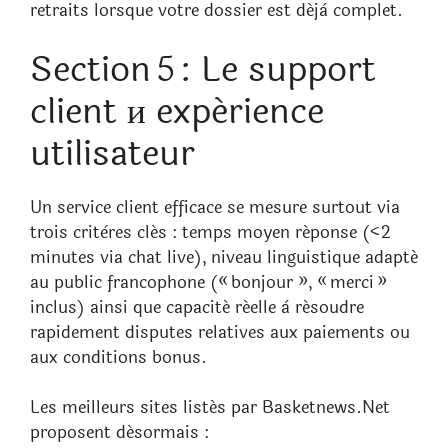
retraits lorsque votre dossier est déjà complet.
Section 5 : Le support
client и expérience
utilisateur
Un service client efficace se mesure surtout via
trois critères clés : temps moyen réponse (<​2
minutes via chat live), niveau linguistique adapté
au public francophone (« bonjour », « merci »
inclus) ainsi que capacité réelle à résoudre
rapidement disputes relatives aux paiements ou
aux conditions bonus.
Les meilleurs sites listés par Basketnews.Net
proposent désormais :