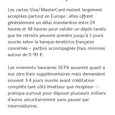
Les cartes Visa/MasterCard restent largement
acceptées partout en Europe ; elles offrent
généralement un délai standardisé entre 24
heures et 48 heures pour valider un dépôt tandis
que les retraits peuvent prendre jusqu’à 5 jours
ouvrés selon la banque émettrice française
concernée – parfois accompagnés frais minimes
autour de 0·90 €.
Les virements bancaires SEPA assurent quant à
eux zéro frais supplémentaires mais demandent
souvent 3‑4 jours ouvrés avant créditation
complète tant côté émetteur que récepteur —
pratique surtout pour déposer plusieurs milliers
d’euros sécuritairement sans passer par
intermédiaires.