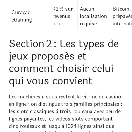
<2 % sur
Aucun
Bitcoin,
Curaçao
revenus
localisation
prépayé
eGaming
brut
requise
internat
Section 2 : Les types de
jeux proposés et
comment choisir celui
qui vous convient
Les machines à sous restent la vitrine du casino
en ligne ; on distingue trois familles principales :
les slots classiques à trois rouleaux avec peu de
lignes payantes, les vidéos slots comportant
cinq rouleaux et jusqu’à 1024 lignes ainsi que