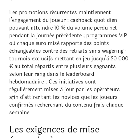
Les promotions récurrentes maintiennent
l’engagement du joueur : cashback quotidien
pouvant atteindre 10 % du volume perdu net
pendant la journée précédente ; programmes VIP
où chaque euro misé rapporte des points
échangeables contre des retraits sans wagering ;
tournois exclusifs mettant en jeu jusqu’à 50 000
€ au total répartis entre plusieurs gagnants
selon leur rang dans le leaderboard
hebdomadaire . Ces initiatives sont
régulièrement mises à jour par les opérateurs
afin d’attirer tant les novices que les joueurs
confirmés recherchant du contenu frais chaque
semaine.
Les exigences de mise