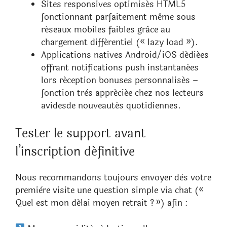
Sites responsives optimisés HTML5
fonctionnant parfaitement même sous
réseaux mobiles faibles grâce au
chargement différentiel (« lazy load »).
Applications natives Android/iOS dédiées
offrant notifications push instantanées
lors réception bonuses personnalisés –
fonction très appréciée chez nos lecteurs
avidesde nouveautés quotidiennes.​
Tester le support avant
l’inscription définitive
Nous recommandons toujours envoyer dès votre
première visite une question simple via chat («
Quel est mon délai moyen retrait ? ») afin :