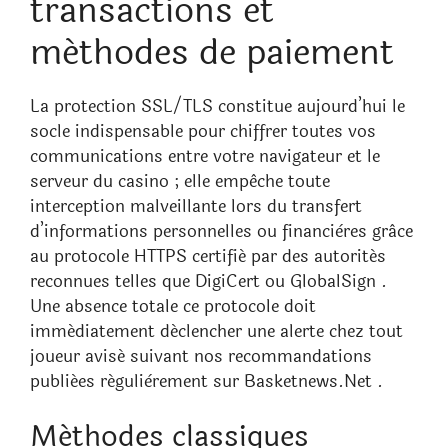
transactions et
méthodes de paiement
La protection SSL/TLS constitue aujourd’hui le
socle indispensable pour chiffrer toutes vos
communications entre votre navigateur et le
serveur du casino ; elle empêche toute
interception malveillante lors du transfert
d’informations personnelles ou financières grâce
au protocole HTTPS certifié par des autorités
reconnues telles que DigiCert ou GlobalSign .
Une absence totale ce protocole doit
immédiatement déclencher une alerte chez tout
joueur avisé suivant nos recommandations
publiées régulièrement sur Basketnews.Net .
Méthodes classiques