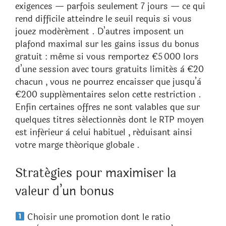
exigences — parfois seulement 7 jours — ce qui
rend difficile atteindre le seuil requis si vous
jouez modérément . D’autres imposent un
plafond maximal sur les gains issus du bonus
gratuit : même si vous remportez €5 000 lors
d’une session avec tours gratuits limités à €20
chacun , vous ne pourrez encaisser que jusqu’à
€200 supplémentaires selon cette restriction .
Enfin certaines offres ne sont valables que sur
quelques titres sélectionnés dont le RTP moyen
est inférieur à celui habituel , réduisant ainsi
votre marge théorique globale .
Stratégies pour maximiser la
valeur d’un bonus
Choisir une promotion dont le ratio