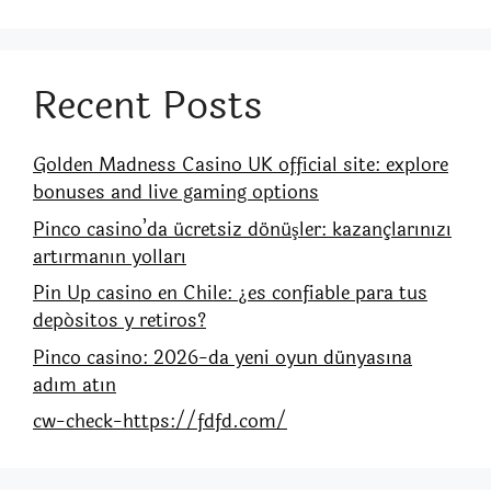
Recent Posts
Golden Madness Casino UK official site: explore
bonuses and live gaming options
Pinco casino’da ücretsiz dönüşler: kazançlarınızı
artırmanın yolları
Pin Up casino en Chile: ¿es confiable para tus
depósitos y retiros?
Pinco casino: 2026-da yeni oyun dünyasına
adım atın
cw-check-https://fdfd.com/