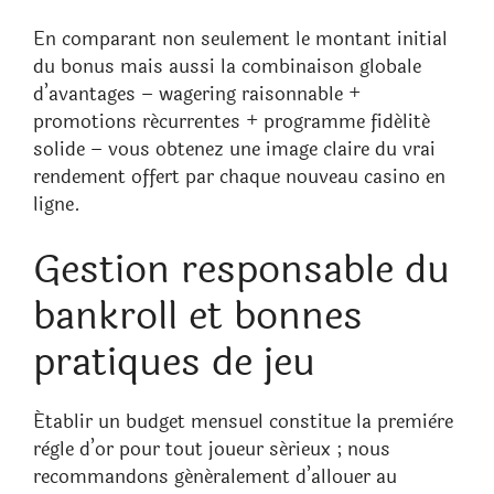
En comparant non seulement le montant initial
du bonus mais aussi la combinaison globale
d’avantages – wagering raisonnable +
promotions récurrentes + programme fidélité
solide – vous obtenez une image claire du vrai
rendement offert par chaque nouveau casino en
ligne.
Gestion responsable du
bankroll et bonnes
pratiques de jeu
Établir un budget mensuel constitue la première
règle d’or pour tout joueur sérieux ; nous
recommandons généralement d’allouer au