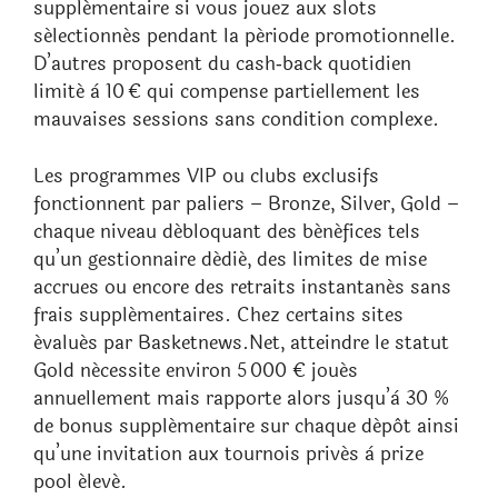
supplémentaire si vous jouez aux slots
sélectionnés pendant la période promotionnelle.
D’autres proposent du cash‑back quotidien
limité à 10 € qui compense partiellement les
mauvaises sessions sans condition complexe.
Les programmes VIP ou clubs exclusifs
fonctionnent par paliers – Bronze, Silver, Gold –
chaque niveau débloquant des bénéfices tels
qu’un gestionnaire dédié, des limites de mise
accrues ou encore des retraits instantanés sans
frais supplémentaires. Chez certains sites
évalués par Basketnews.Net, atteindre le statut
Gold nécessite environ 5 000 € joués
annuellement mais rapporte alors jusqu’à 30 %
de bonus supplémentaire sur chaque dépôt ainsi
qu’une invitation aux tournois privés à prize
pool élevé.