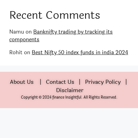
Recent Comments
Namu
on
Banknifty trading by tracking its
components
Rohit
on
Best Nifty 50 index funds in india 2024
About Us
|
Contact Us
|
Privacy Policy
|
Disclaimer
Copyright
2024
finance Insightful. All Rights Reserved.
©