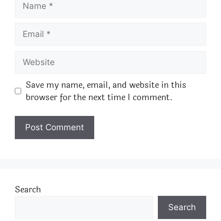
Save my name, email, and website in this
browser for the next time I comment.
Search
Search