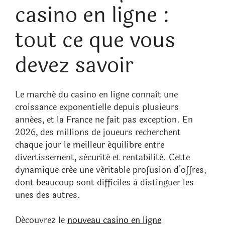
casino en ligne :
tout ce que vous
devez savoir
Le marché du casino en ligne connaît une
croissance exponentielle depuis plusieurs
années, et la France ne fait pas exception. En
2026, des millions de joueurs recherchent
chaque jour le meilleur équilibre entre
divertissement, sécurité et rentabilité. Cette
dynamique crée une véritable profusion d’offres,
dont beaucoup sont difficiles à distinguer les
unes des autres.
Découvrez le
nouveau casino en ligne