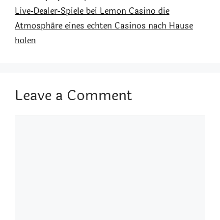
Live‑Dealer‑Spiele bei Lemon Casino die
Atmosphäre eines echten Casinos nach Hause
holen
Leave a Comment