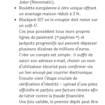
Joker
(Novomatic).
Roulette européenne à zéro unique offrant
un avantage maison réduit à 2 %.
Blackjack S17 où le croupier doit rester sur
un soft‑17.
Ces jeux possèdent tous leurs propres
lignes de paiement (« paylines ») et
jackpots progressifs qui peuvent dépasser
plusieurs dizaines de millions d’euros.
Créer un compte est simple : il suffit de
saisir son adresse e‑mail, choisir un nom
d’utilisateur sécurisé puis confirmer via
un lien envoyé par courrier électronique.
Ensuite vient l’étape cruciale de
vérification d’identité – upload d’une pièce
officielle et parfois une facture récente afin
de lutter contre la fraude financière.
Une fois validée, le premier dépôt peut être