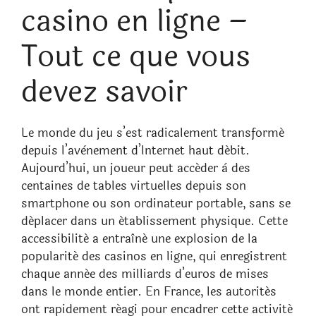
casino en ligne –
Tout ce que vous
devez savoir
Le monde du jeu s’est radicalement transformé
depuis l’avènement d’Internet haut débit.
Aujourd’hui, un joueur peut accéder à des
centaines de tables virtuelles depuis son
smartphone ou son ordinateur portable, sans se
déplacer dans un établissement physique. Cette
accessibilité a entraîné une explosion de la
popularité des casinos en ligne, qui enregistrent
chaque année des milliards d’euros de mises
dans le monde entier. En France, les autorités
ont rapidement réagi pour encadrer cette activité