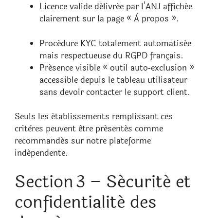
Licence valide délivrée par l’ANJ affichée
clairement sur la page « À propos ».
Procédure KYC totalement automatisée
mais respectueuse du RGPD français.
Présence visible « outil auto‑exclusion »
accessible depuis le tableau utilisateur
sans devoir contacter le support client.
Seuls les établissements remplissant ces
critères peuvent être présentés comme
recommandés sur notre plateforme
indépendente.
Section 3 – Sécurité et
confidentialité des