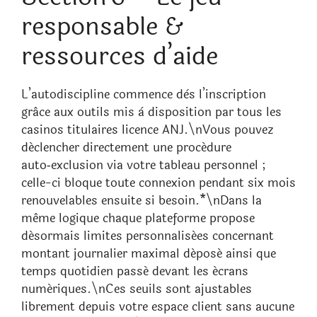
responsable &
ressources d’aide
L’autodiscipline commence dès l’inscription
grâce aux outils mis à disposition par tous les
casinos titulaires licence ANJ.\nVous pouvez
déclencher directement une procédure
auto‑exclusion via votre tableau personnel ;
celle-ci bloque toute connexion pendant six mois
renouvelables ensuite si besoin.*\nDans la
même logique chaque plateforme propose
désormais limites personnalisées concernant
montant journalier maximal déposé ainsi que
temps quotidien passé devant les écrans
numériques.\nCes seuils sont ajustables
librement depuis votre espace client sans aucune