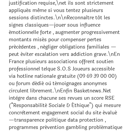
justification requise,\net ils sont strictement
appliqués même si vous tentez plusieurs
sessions distinctes.\n\nReconnaître tôt les
signes classiques—jouer sous influence
émotionnelle forte , augmenter progressivement
montants misés pour compenser pertes
précédentes , négliger obligations familiales —
peut éviter escalation vers addiction grave.\nEn
France plusieurs associations offrent soutien
professionnel telque S.O.S Joueurs accessible
via hotline nationale gratuite (09 69 39 00 00)
ou forum dédié où témoignages anonymes
circulent librement.\nEnfin Basketnews.Net
intègre dans chacune ses revues un score RSE
(“Responsabilité Sociale & Éthique”) qui mesure
concrètement engagement social du site évalué
— transparence politique data protection ,
programmes prévention gambling problématique