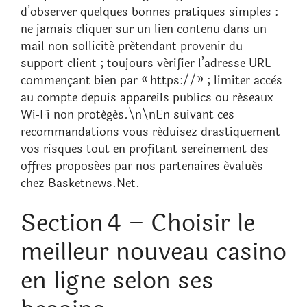
d’observer quelques bonnes pratiques simples :
ne jamais cliquer sur un lien contenu dans un
mail non sollicité prétendant provenir du
support client ; toujours vérifier l’adresse URL
commençant bien par « https://» ; limiter accès
au compte depuis appareils publics ou réseaux
Wi‑Fi non protégés.\n\nEn suivant ces
recommandations vous réduisez drastiquement
vos risques tout en profitant sereinement des
offres proposées par nos partenaires évalués
chez Basketnews.Net.
Section 4 – Choisir le
meilleur nouveau casino
en ligne selon ses