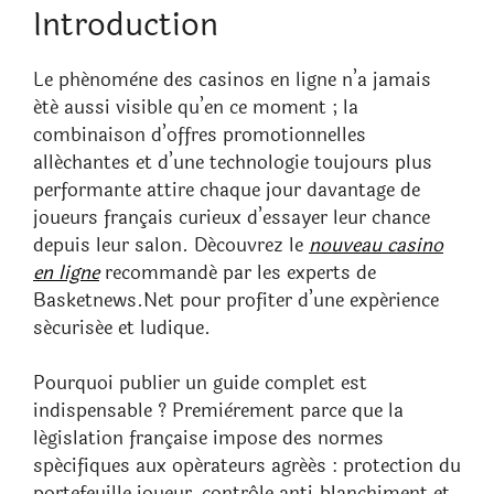
Introduction
Le phénomène des casinos en ligne n’a jamais
été aussi visible qu’en ce moment ; la
combinaison d’offres promotionnelles
alléchantes et d’une technologie toujours plus
performante attire chaque jour davantage de
joueurs français curieux d’essayer leur chance
depuis leur salon. Découvrez le
nouveau casino
en ligne
recommandé par les experts de
Basketnews.Net pour profiter d’une expérience
sécurisée et ludique.
Pourquoi publier un guide complet est
indispensable ? Premièrement parce que la
législation française impose des normes
spécifiques aux opérateurs agréés : protection du
portefeuille joueur, contrôle anti‑blanchiment et