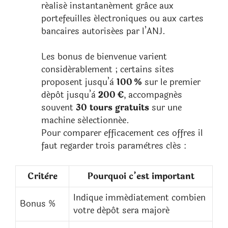
réalisé instantanément grâce aux
portefeuilles électroniques ou aux cartes
bancaires autorisées par l’ANJ.
Les bonus de bienvenue varient
considérablement ; certains sites
proposent jusqu’à
100 %
sur le premier
dépôt jusqu’à
200 €
, accompagnés
souvent
30 tours gratuits
sur une
machine sélectionnée.
Pour comparer efficacement ces offres il
faut regarder trois paramètres clés :
Critère
Pourquoi c’est important
Indique immédiatement combien
Bonus %
votre dépôt sera majoré