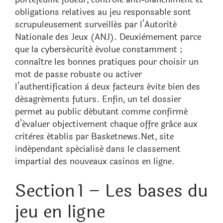
obligations relatives au jeu responsable sont
scrupuleusement surveillés par l’Autorité
Nationale des Jeux (ANJ). Deuxièmement parce
que la cybersécurité évolue constamment ;
connaître les bonnes pratiques pour choisir un
mot de passe robuste ou activer
l’authentification à deux facteurs évite bien des
désagréments futurs. Enfin, un tel dossier
permet au public débutant comme confirmé
d’évaluer objectivement chaque offre grâce aux
critères établis par Basketnews.Net, site
indépendant spécialisé dans le classement
impartial des nouveaux casinos en ligne.
Section 1 – Les bases du
jeu en ligne