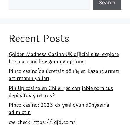
Search
Recent Posts
Golden Madness Casino UK official site: explore
bonuses and live gaming options
Pinco casino’da ücretsiz dönüşler: kazançlarınızı
artırmanın yolları
Pin Up casino en Chile: ¿es confiable para tus
depósitos y retiros?
Pinco casino: 2026-da yeni oyun dünyasına
adım atın
cw-check-https://fdfd.com/