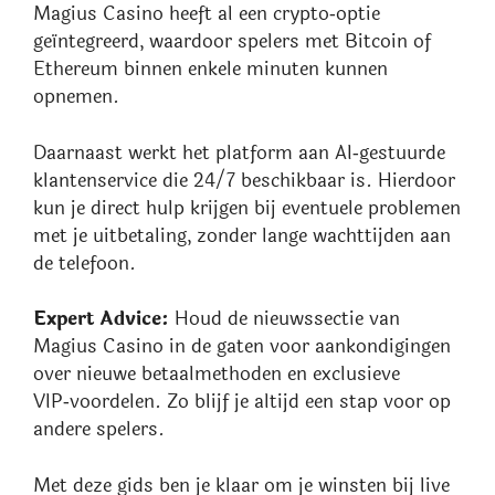
Magius Casino heeft al een crypto‑optie
geïntegreerd, waardoor spelers met Bitcoin of
Ethereum binnen enkele minuten kunnen
opnemen.
Daarnaast werkt het platform aan AI‑gestuurde
klantenservice die 24/7 beschikbaar is. Hierdoor
kun je direct hulp krijgen bij eventuele problemen
met je uitbetaling, zonder lange wachttijden aan
de telefoon.
Expert Advice:
Houd de nieuwssectie van
Magius Casino in de gaten voor aankondigingen
over nieuwe betaalmethoden en exclusieve
VIP‑voordelen. Zo blijf je altijd een stap voor op
andere spelers.
Met deze gids ben je klaar om je winsten bij live