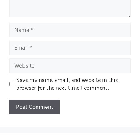
Save my name, email, and website in this
browser for the next time I comment.