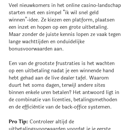
Veel nieuwkomers in het online casino‑landschap
starten met een simpel “ik wil snel geld
winnen”‑idee. Ze kiezen een platform, plaatsen
een inzet en hopen op een grote uitbetaling.
Maar zonder de juiste kennis lopen ze vaak tegen
lange wachttijden en onduidelijke
bonusvoorwaarden aan.
Een van de grootste frustraties is het wachten
op een uitbetaling nadat je een winnende hand
hebt gehad aan de live dealer tafel. Waarom
duurt het soms dagen, terwijl andere sites
binnen enkele uren betalen? Het antwoord ligt in
de combinatie van licenties, betalingsmethoden
en de efficiëntie van de back‑office systemen.
Pro Tip:
Controleer altijd de
uitbetalingsvoorwaarden voordat je je eerste