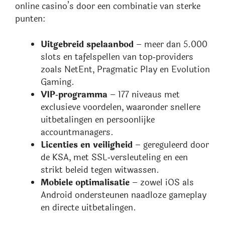
online casino’s door een combinatie van sterke
punten:
Uitgebreid spelaanbod
– meer dan 5.000
slots en tafelspellen van top‑providers
zoals NetEnt, Pragmatic Play en Evolution
Gaming.
VIP‑programma
– 177 niveaus met
exclusieve voordelen, waaronder snellere
uitbetalingen en persoonlijke
accountmanagers.
Licenties en veiligheid
– gereguleerd door
de KSA, met SSL‑versleuteling en een
strikt beleid tegen witwassen.
Mobiele optimalisatie
– zowel iOS als
Android ondersteunen naadloze gameplay
en directe uitbetalingen.