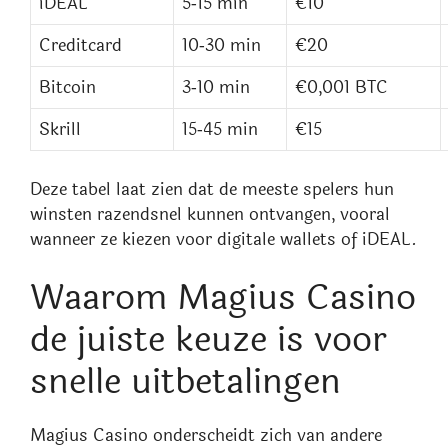
iDEAL
5‑15 min
€10
Creditcard
10‑30 min
€20
Bitcoin
3‑10 min
€0,001 BTC
Skrill
15‑45 min
€15
Deze tabel laat zien dat de meeste spelers hun
winsten razendsnel kunnen ontvangen, vooral
wanneer ze kiezen voor digitale wallets of iDEAL.
Waarom Magius Casino
de juiste keuze is voor
snelle uitbetalingen
Magius Casino onderscheidt zich van andere