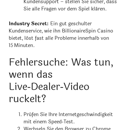
Kundensupport – stellen Sie sicher, dass
Sie alle Fragen vor dem Spiel klären.
Industry Secret:
Ein gut geschulter
Kundenservice, wie ihn BillionaireSpin Casino
bietet, löst fast alle Probleme innerhalb von
15 Minuten.
Fehlersuche: Was tun,
wenn das
Live‑Dealer‑Video
ruckelt?
Prüfen Sie Ihre Internetgeschwindigkeit
mit einem Speed‑Test.
Wechseln Sie den Browser zu Chrome