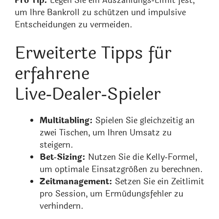
Pro Tip:
Legen Sie ein Auszahlungs‑Limit fest,
um Ihre Bankroll zu schützen und impulsive
Entscheidungen zu vermeiden.
Erweiterte Tipps für
erfahrene
Live‑Dealer‑Spieler
Multitabling:
Spielen Sie gleichzeitig an
zwei Tischen, um Ihren Umsatz zu
steigern.
Bet‑Sizing:
Nutzen Sie die Kelly‑Formel,
um optimale Einsatzgrößen zu berechnen.
Zeitmanagement:
Setzen Sie ein Zeitlimit
pro Session, um Ermüdungsfehler zu
verhindern.