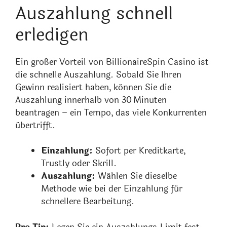
Auszahlung schnell
erledigen
Ein großer Vorteil von BillionaireSpin Casino ist
die schnelle Auszahlung. Sobald Sie Ihren
Gewinn realisiert haben, können Sie die
Auszahlung innerhalb von 30 Minuten
beantragen – ein Tempo, das viele Konkurrenten
übertrifft.
Einzahlung:
Sofort per Kreditkarte,
Trustly oder Skrill.
Auszahlung:
Wählen Sie dieselbe
Methode wie bei der Einzahlung für
schnellere Bearbeitung.